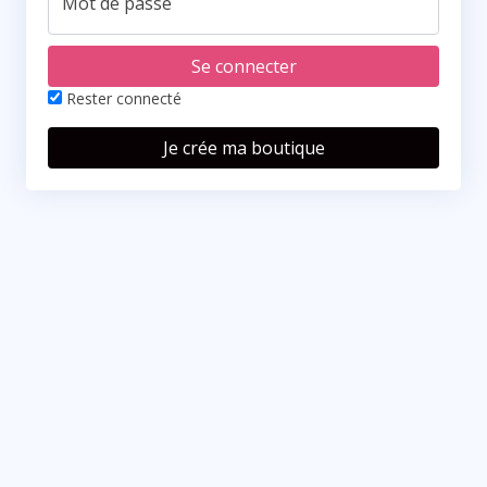
Mot de passe
Se connecter
Rester connecté
Je crée ma boutique